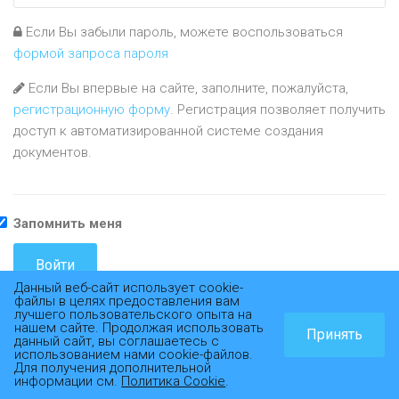
Если Вы забыли пароль, можете воспользоваться
формой запроса пароля
Если Вы впервые на сайте, заполните, пожалуйста,
регистрационную форму
. Регистрация позволяет получить
доступ к автоматизированной системе создания
документов.
Запомнить меня
Данный веб-сайт использует cookie-
файлы в целях предоставления вам
лучшего пользовательского опыта на
нашем сайте. Продолжая использовать
© 2016-2025 Logicdoc
Принять
данный сайт, вы соглашаетесь с
использованием нами cookie-файлов.
Для получения дополнительной
информации см.
Политика Cookie
.